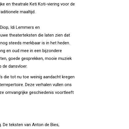
jke en theatrale Keti Koti-viering voor de
aditionele maaltijd.
Diop, Idi Lemmers en
uwe theaterteksten die laten zien dat
n nog steeds merkbaar is in het heden.
ng en oud mee in een bijzondere
eten, goede gesprekken, mooie muziek
 de dansvloer.
s die tot nu toe weinig aandacht kregen
errepertoire. Deze verhalen vullen ons
ze omvangrijke geschiedenis voortleeft
g. De teksten van Anton de Bies,