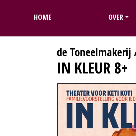
HOME
OVER
de Toneelmakerij
IN KLEUR 8+