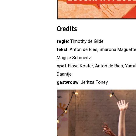
Credits
regie
: Timothy de Gilde
tekst
: Anton de Bies, Sharona Maguette
Maggie Schmeitz
spel
: Floyd Koster, Anton de Bies, Yamil
Daantje
gastvrouw
: Jeritza Toney