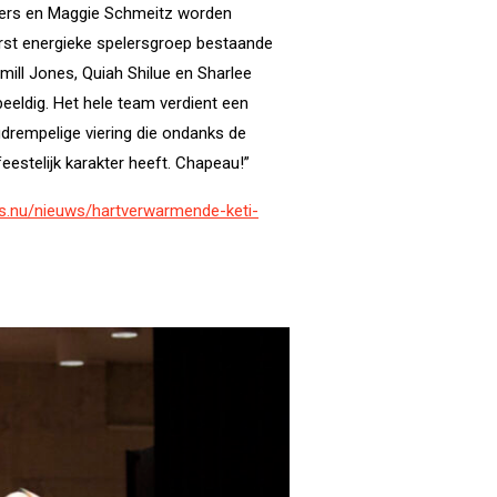
ers en Maggie Schmeitz worden
erst energieke spelersgroep bestaande
amill Jones, Quiah Shilue en Sharlee
eldig. Het hele team verdient een
drempelige viering die ondanks de
eestelijk karakter heeft. Chapeau!”
.nu/nieuws/hartverwarmende-keti-