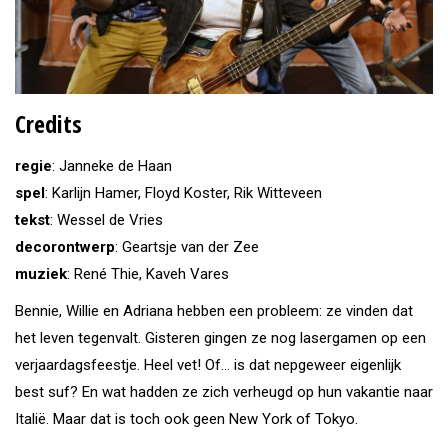
Credits
regie
: Janneke de Haan
spel
: Karlijn Hamer, Floyd Koster, Rik Witteveen
tekst
: Wessel de Vries
decorontwerp
: Geartsje van der Zee
muziek
: René Thie, Kaveh Vares
Bennie, Willie en Adriana hebben een probleem: ze vinden dat
het leven tegenvalt. Gisteren gingen ze nog lasergamen op een
verjaardagsfeestje. Heel vet! Of… is dat nepgeweer eigenlijk
best suf? En wat hadden ze zich verheugd op hun vakantie naar
Italië. Maar dat is toch ook geen New York of Tokyo.