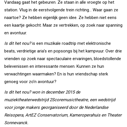
Vandaag gaat het gebeuren. Ze staan in alle vroegte op het
station. Vlug in de eerstvolgende trein richting… Waar gaan ze
naartoe? Ze hebben eigenlijk geen idee. Ze hebben niet eens
een kaartje gekocht. Maar ze vertrekken, op zoek naar spanning
en avontuur.
Is dit het nou?
is een muzikale roadtrip met elektronische
beats, verdrietige aria’s en popsongs bij het kampvuur. Over drie
vrienden op zoek naar spectaculaire ervaringen, bloedstollende
belevenissen en interessante mensen. Kunnen ze hun
verwachtingen waarmaken? En is hun vriendschap sterk
genoeg voor zo’n avontuur?
Is dit het nou? won in december 2015 de
muziektheaterwedstrijd 2Scoremusictheatre, een wedstrijd
voor jonge makers georganiseerd door de Nederlandse
Reisopera, ArtEZ Conservatorium, Kameroperahuis en Theater
Sonnevanck.