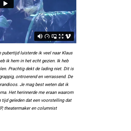
pubertijd luisterde ik veel naar Klaus
eb ik hem in het echt gezien. Ik heb
en. Prachtig dekt de lading niet. Dit is
grappig, ontroerend en verrassend. De
 grandioos. Je mag best weten dat ik
 erna. Het herinnerde me eraan waarom
 tijd geleden dat een voorstelling dat
, theatermaker en columnist