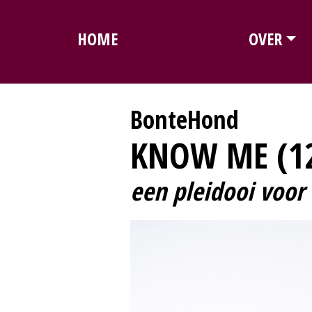
HOME
OVER
BonteHond
KNOW ME (1
een pleidooi voor 