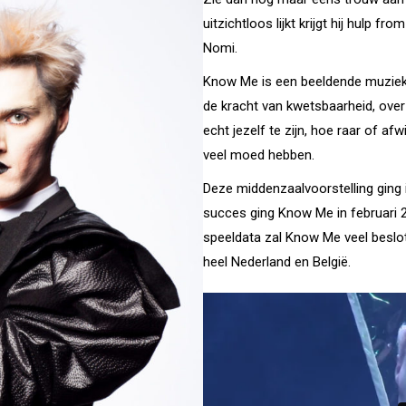
uitzichtloos lijkt krijgt hij hulp f
Nomi.
Know Me is een beeldende muziekt
de kracht van kwetsbaarheid, ove
echt jezelf te zijn, hoe raar of af
veel moed hebben.
Deze middenzaalvoorstelling ging
succes ging Know Me in februari 2
speeldata zal Know Me veel beslo
heel Nederland en België.