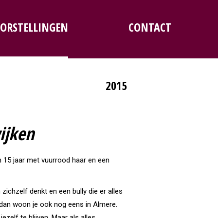
ORSTELLINGEN
CONTACT
2015
ijken
an 15 jaar met vuurrood haar en een
zichzelf denkt en een bully die er alles
n dan woon je ook nog eens in Almere.
zelf te blijven. Maar als alles