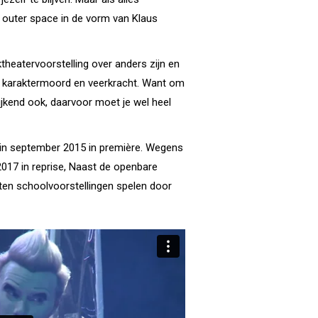
rom outer space in de vorm van Klaus
heatervoorstelling over anders zijn en
r karaktermoord en veerkracht. Want om
wijkend ook, daarvoor moet je wel heel
 in september 2015 in première. Wegens
017 in reprise, Naast de openbare
ten schoolvoorstellingen spelen door